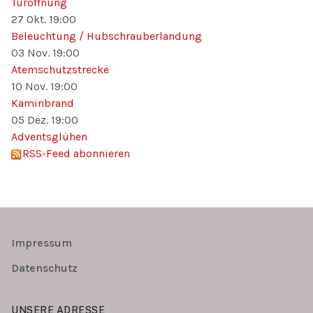
Türöffnung
27 Okt.
19:00
Beleuchtung / Hubschrauberlandung
03 Nov.
19:00
Atemschutzstrecke
10 Nov.
19:00
Kaminbrand
05 Dez.
19:00
Adventsglühen
RSS-Feed abonnieren
Impressum
Datenschutz
UNSERE ADRESSE