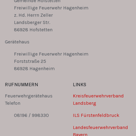
Gemeinde Hofstetten
Freiwillige Feuerwehr Hagenheim
z. Hd. Herrn Zeller
Landsberger Str.
86928 Hofstetten
Gerätehaus
Freiwillige Feuerwehr Hagenheim
Forststraße 25
86928 Hagenheim
RUFNUMMERN
LINKS
Feuerwehrgerätehaus
Kreisfeuerwehrverband
Telefon
Landsberg
08196 / 998330
ILS Fürstenfeldbruck
Landesfeuerwehrverband
Bayern