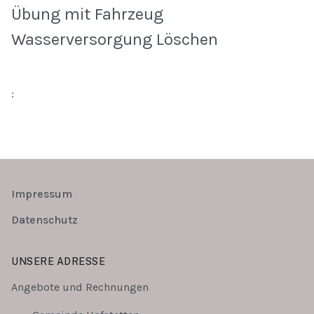
Übung mit Fahrzeug
Wasserversorgung Löschen
:
Impressum
Datenschutz
UNSERE ADRESSE
Angebote und Rechnungen