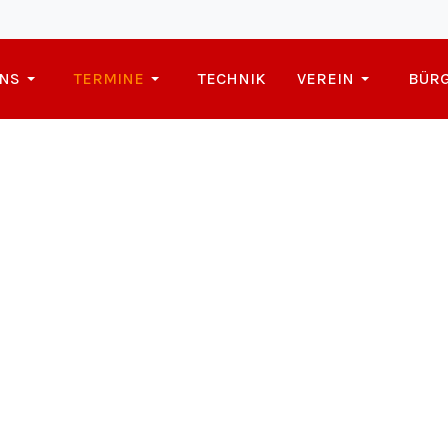
NS
TERMINE
TECHNIK
VEREIN
BÜRG